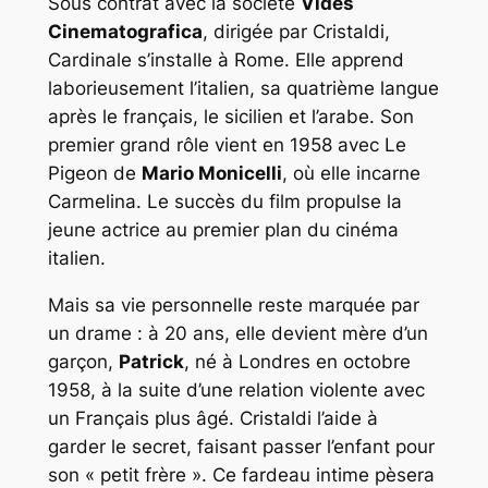
Sous contrat avec la société
Vides
Cinematografica
, dirigée par Cristaldi,
Cardinale s’installe à Rome. Elle apprend
laborieusement l’italien, sa quatrième langue
après le français, le sicilien et l’arabe. Son
premier grand rôle vient en 1958 avec
Le
Pigeon
de
Mario Monicelli
, où elle incarne
Carmelina. Le succès du film propulse la
jeune actrice au premier plan du cinéma
italien.
Mais sa vie personnelle reste marquée par
un drame : à 20 ans, elle devient mère d’un
garçon,
Patrick
, né à Londres en octobre
1958, à la suite d’une relation violente avec
un Français plus âgé. Cristaldi l’aide à
garder le secret, faisant passer l’enfant pour
son « petit frère ». Ce fardeau intime pèsera