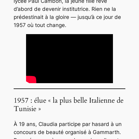
lycée Paul Cambon, la jeune fille rêve
d’abord de devenir institutrice. Rien ne la
prédestinait à la gloire — jusqu’à ce jour de
1957 où tout change.
1957 : élue « la plus belle Italienne de
Tunisie »
À 19 ans, Claudia participe par hasard à un
concours de beauté organisé à Gammarth.