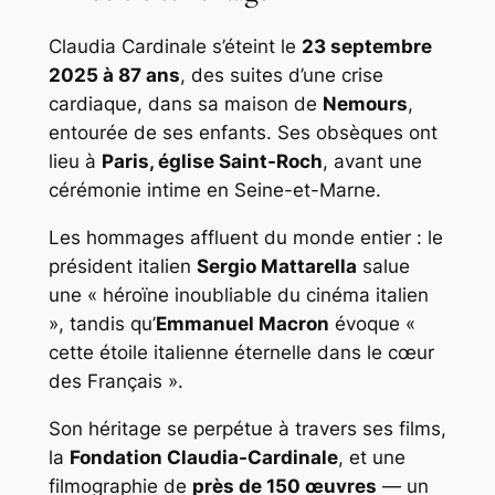
Claudia Cardinale s’éteint le
23 septembre
2025 à 87 ans
, des suites d’une crise
cardiaque, dans sa maison de
Nemours
,
entourée de ses enfants. Ses obsèques ont
lieu à
Paris, église Saint-Roch
, avant une
cérémonie intime en Seine-et-Marne.
Les hommages affluent du monde entier : le
président italien
Sergio Mattarella
salue
une « héroïne inoubliable du cinéma italien
», tandis qu’
Emmanuel Macron
évoque «
cette étoile italienne éternelle dans le cœur
des Français ».
Son héritage se perpétue à travers ses films,
la
Fondation Claudia-Cardinale
, et une
filmographie de
près de 150 œuvres
— un