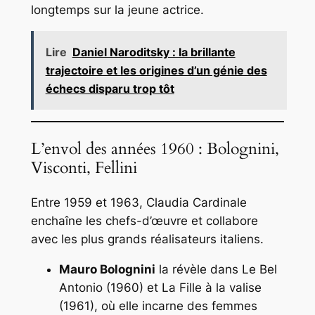
longtemps sur la jeune actrice.
Lire
Daniel Naroditsky : la brillante
trajectoire et les origines d’un génie des
échecs disparu trop tôt
L’envol des années 1960 : Bolognini,
Visconti, Fellini
Entre 1959 et 1963, Claudia Cardinale
enchaîne les chefs-d’œuvre et collabore
avec les plus grands réalisateurs italiens.
Mauro Bolognini
la révèle dans
Le Bel
Antonio
(1960) et
La Fille à la valise
(1961), où elle incarne des femmes