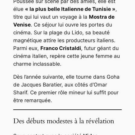
Poussée sur scène par des amies, elle est
élue
« la plus belle Italienne de Tunisie »
,
titre qui lui vaut un voyage à la
Mostra de
Venise
. Ce séjour lui ouvre les portes du
cinéma. Sur la plage du Lido, sa beauté
magnétique attire les producteurs italiens.
Parmi eux,
Franco Cristaldi
, futur géant du
cinéma italien, repère cette jeune femme au
charme inclassable.
Dès l’année suivante, elle tourne dans
Goha
de Jacques Baratier, aux côtés d’Omar
Sharif. Ce premier rôle mineur lui suffit pour
être remarquée.
Des débuts modestes à la révélation