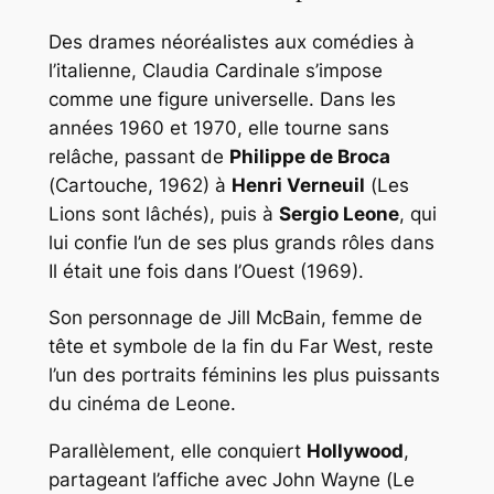
Des drames néoréalistes aux comédies à
l’italienne, Claudia Cardinale s’impose
comme une figure universelle. Dans les
années 1960 et 1970, elle tourne sans
relâche, passant de
Philippe de Broca
(
Cartouche
, 1962) à
Henri Verneuil
(
Les
Lions sont lâchés
), puis à
Sergio Leone
, qui
lui confie l’un de ses plus grands rôles dans
Il était une fois dans l’Ouest
(1969).
Son personnage de Jill McBain, femme de
tête et symbole de la fin du Far West, reste
l’un des portraits féminins les plus puissants
du cinéma de Leone.
Parallèlement, elle conquiert
Hollywood
,
partageant l’affiche avec John Wayne (
Le