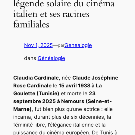
légende solaire du cinéma
italien et ses racines
familiales
Nov 1, 2025
—
Genealogie
par
dans
Généalogie
Claudia Cardinale
, née
Claude Joséphine
Rose Cardinale
le
15 avril 1938 à La
Goulette (Tunisie)
et morte le
23
septembre 2025 à Nemours (Seine-et-
Marne)
, fut bien plus qu’une actrice : elle
incarna, durant plus de six décennies, la
féminité libre, l’élégance italienne et la
puissance du cinéma européen. De Tunis à