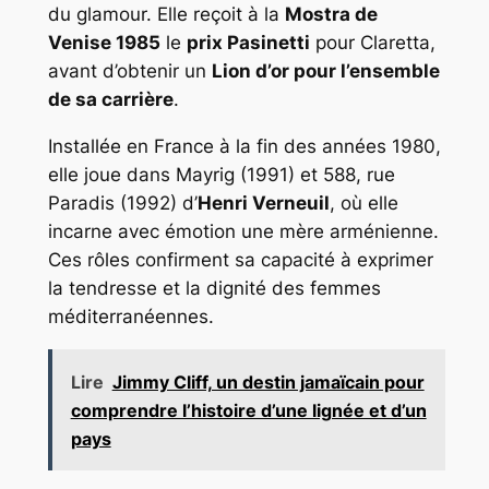
du glamour. Elle reçoit à la
Mostra de
Venise 1985
le
prix Pasinetti
pour
Claretta
,
avant d’obtenir un
Lion d’or pour l’ensemble
de sa carrière
.
Installée en France à la fin des années 1980,
elle joue dans
Mayrig
(1991) et
588, rue
Paradis
(1992) d’
Henri Verneuil
, où elle
incarne avec émotion une mère arménienne.
Ces rôles confirment sa capacité à exprimer
la tendresse et la dignité des femmes
méditerranéennes.
Lire
Jimmy Cliff, un destin jamaïcain pour
comprendre l’histoire d’une lignée et d’un
pays